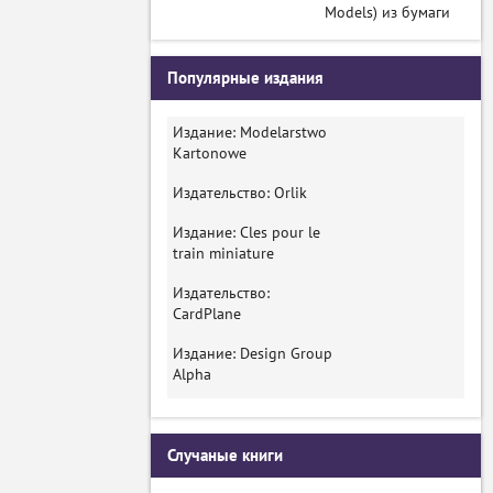
Models) из бумаги
Популярные издания
Издание: Modelarstwo
Kartonowe
Издательство: Orlik
Издание: Cles pour le
train miniature
Издательство:
CardPlane
Издание: Design Group
Alpha
Случаные книги