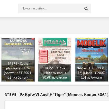
Поиск
по
сайту
№676 - Czolg
plywajеcy PT-76
№365 - T-35a
№614 - T-26 (1931-
[Answer KET 2004-
[Модель-копия
32) [Modelik 2007-
02] из бумаги
5058] из бумаги
13] из бумаги
№393 - Pz.Kpfw.VI Ausf.E "Tiger" [Модель-Копия 5061