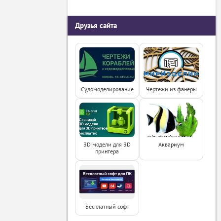
Друзья сайта
Судомоделирование
Чертежи из фанеры
3D модели для 3D
Аквариум
принтера
Бесплатный софт