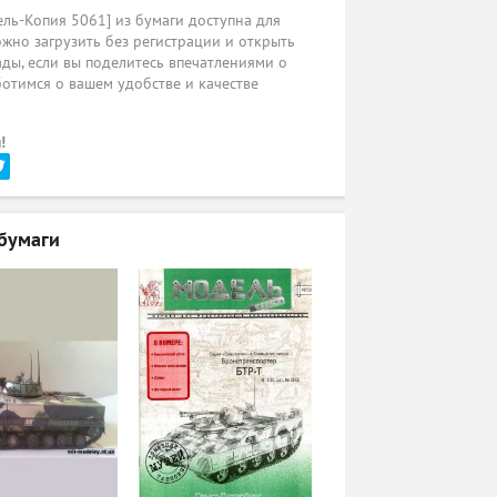
дель-Копия 5061] из бумаги доступна для
жно загрузить без регистрации и открыть
ады, если вы поделитесь впечатлениями о
ботимся о вашем удобстве и качестве
!
бумаги