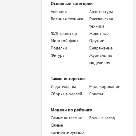
Основные категории
Авиация
Архитектура
Военная техника
Гражданская
техника
Ж/Д транспорт
Животные
Морской флот
Оружие
Поделки
Снаряжение
Фигуры
Журналы по
моделизму
Также интересно
Издательства
Моделирование
Сборка моделей
Советы
Модели по рейтингу
Самые читаемые
Больше звезд
Самые
комментируемые