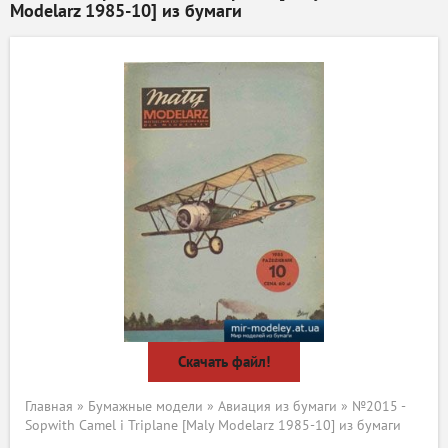
Modelarz 1985-10] из бумаги
Скачать файл!
Главная
»
Бумажные модели
»
Авиация из бумаги
» №2015 -
Sopwith Camel i Triplane [Maly Modelarz 1985-10] из бумаги