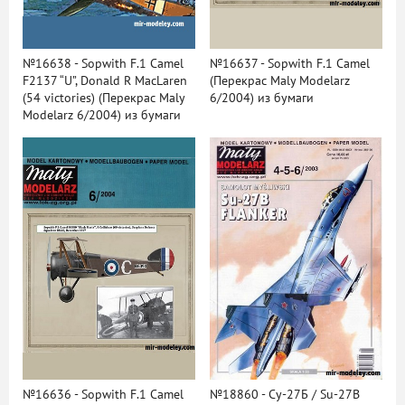
№16638 - Sopwith F.1 Camel
№16637 - Sopwith F.1 Camel
F2137 “U”, Donald R MacLaren
(Перекрас Maly Modelarz
(54 victories) (Перекрас Maly
6/2004) из бумаги
Modelarz 6/2004) из бумаги
№16636 - Sopwith F.1 Camel
№18860 - Су-27Б / Su-27B