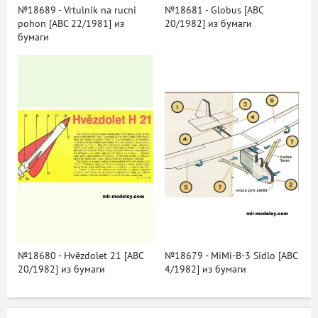
№18689 - Vrtulnik na rucni
№18681 - Globus [ABC
pohon [ABC 22/1981] из
20/1982] из бумаги
бумаги
№18680 - Hvězdolet 21 [ABC
№18679 - MiMi-B-3 Sidlo [ABC
20/1982] из бумаги
4/1982] из бумаги