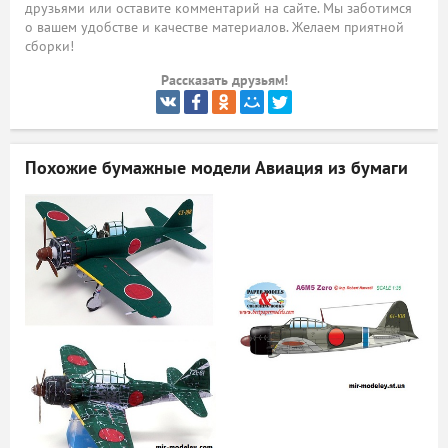
друзьями или оставите комментарий на сайте. Мы заботимся
о вашем удобстве и качестве материалов. Желаем приятной
ый
сборки!
Рассказать друзьям!
Похожие бумажные модели
Авиация из бумаги