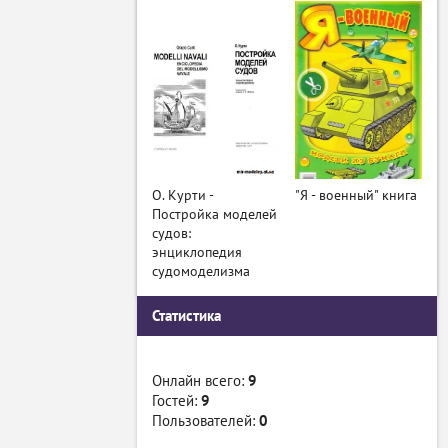
О. Курти -
"Я - военный" книга
Постройка моделей
судов:
энциклопедия
судомоделизма
Статистика
Онлайн всего:
9
Гостей:
9
Пользователей:
0