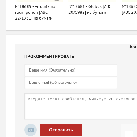
№18689 - Vrtulnik na
№18681 - Globus [ABC
№18680 
rucni pohon [ABC
20/1982] из бумаги
[ABC 20
22/1981] из бумаги
ПРОКОММЕНТИРОВАТЬ
Отправить