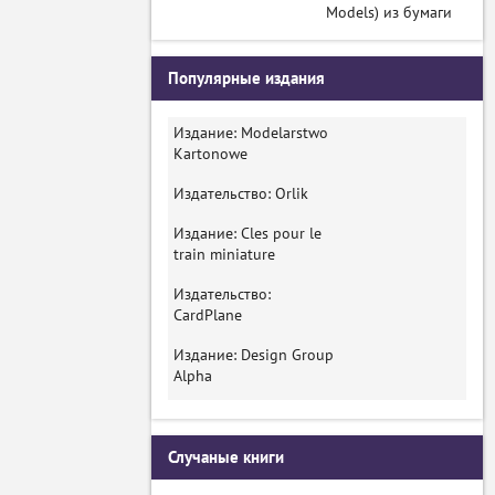
Models) из бумаги
Популярные издания
Издание: Modelarstwo
Kartonowe
Издательство: Orlik
Издание: Cles pour le
train miniature
Издательство:
CardPlane
Издание: Design Group
Alpha
Случаные книги