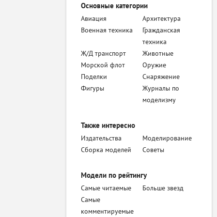
Основные категории
Авиация
Архитектура
Военная техника
Гражданская
техника
Ж/Д транспорт
Животные
Морской флот
Оружие
Поделки
Снаряжение
Фигуры
Журналы по
моделизму
Также интересно
Издательства
Моделирование
Сборка моделей
Советы
Модели по рейтингу
Самые читаемые
Больше звезд
Самые
комментируемые