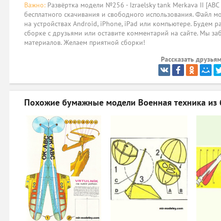
Важно:
Развёртка модели №256 - Izraelsky tank Merkava II [AB
бесплатного скачивания и свободного использования. Файл мо
на устройствах Android, iPhone, iPad или компьютере. Будем р
сборке с друзьями или оставите комментарий на сайте. Мы за
материалов. Желаем приятной сборки!
Рассказать друзьям
Похожие бумажные модели
Военная техника из 