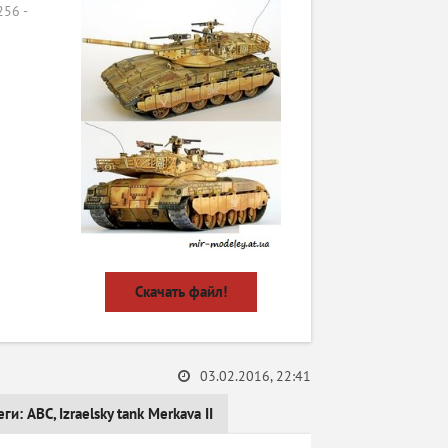
56 -
Скачать файл!
03.02.2016, 22:41
еги:
ABC
,
Izraelsky tank Merkava II