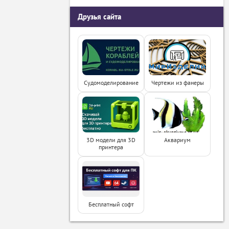
Друзья сайта
Судомоделирование
Чертежи из фанеры
3D модели для 3D
Аквариум
принтера
Бесплатный софт