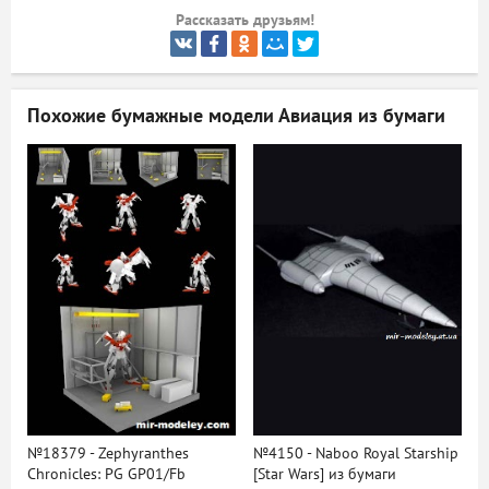
Рассказать друзьям!
ый
Похожие бумажные модели
Авиация из бумаги
№18379 - Zephyranthes
№4150 - Naboo Royal Starship
Chronicles: PG GP01/Fb
[Star Wars] из бумаги