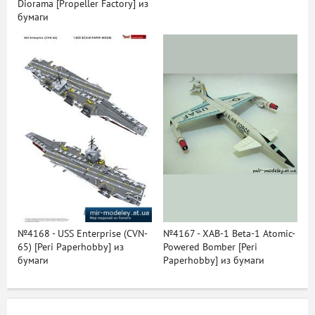
Diorama [Propeller Factory] из
бумаги
№4168 - USS Enterprise (CVN-
№4167 - XAB-1 Beta-1 Atomic-
65) [Peri Paperhobby] из
Powered Bomber [Peri
бумаги
Paperhobby] из бумаги