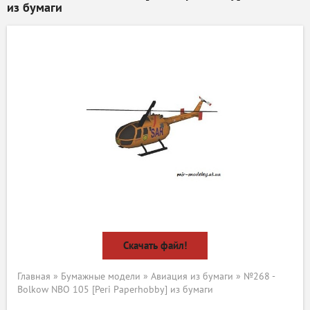
из бумаги
Скачать файл!
Главная
»
Бумажные модели
»
Авиация из бумаги
» №268 -
Bolkow NBO 105 [Peri Paperhobby] из бумаги