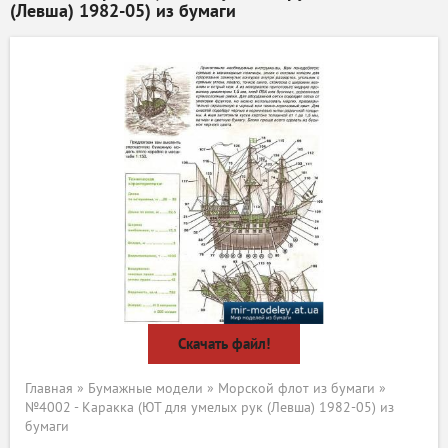
(Левша) 1982-05) из бумаги
Скачать файл!
Главная
»
Бумажные модели
»
Морской флот из бумаги
»
№4002 - Каракка (ЮТ для умелых рук (Левша) 1982-05) из
бумаги