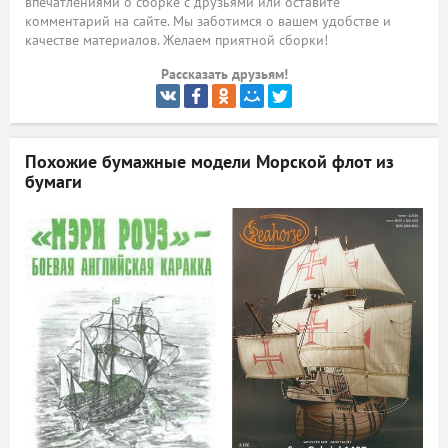
впечатлениями о сборке с друзьями или оставите
комментарий на сайте. Мы заботимся о вашем удобстве и
ый
качестве материалов. Желаем приятной сборки!
Рассказать друзьям!
Похожие бумажные модели
Морской флот из
бумаги