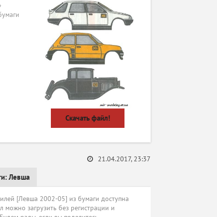
»
бумаги
Скачать файл!
21.04.2017, 23:37
ги:
Левша
лей [Левша 2002-05] из бумаги доступна
л можно загрузить без регистрации и