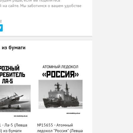
 Будем рады, если вы поделитесь
 на сайте. Мы заботимся о вашем удобстве
!
 из бумаги
- Ла-5 (Левша
№15655 - Атомный
) из бумаги
ледокол "Россия" (Левша