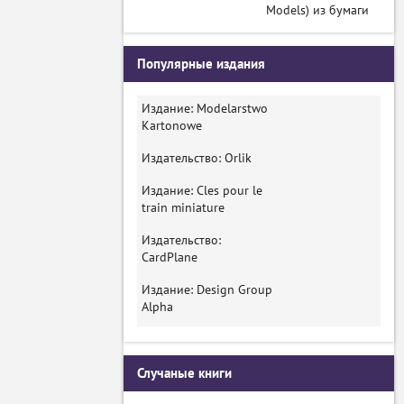
Models) из бумаги
Популярные издания
Издание: Modelarstwo
Kartonowe
Издательство: Orlik
Издание: Cles pour le
train miniature
Издательство:
CardPlane
Издание: Design Group
Alpha
Случаные книги