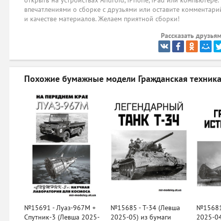
открыть на устройствах Android, iPhone, iPad или компьютере.
впечатлениями о сборке с друзьями или оставите комментарий
и качестве материалов. Желаем приятной сборки!
Рассказать друзьям
Похожие бумажные модели
Гражданская техника
№15691 - Луаз-967М +
№15685 - Т-34 (Левша
№15681 
Спутник-3 (Левша 2025-
2025-05) из бумаги
2025-04