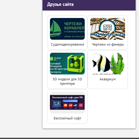
Друзья сайта
Судомоделирование
Чертежи из фанеры
3D модели для 3D
Аквариум
принтера
Бесплатный софт