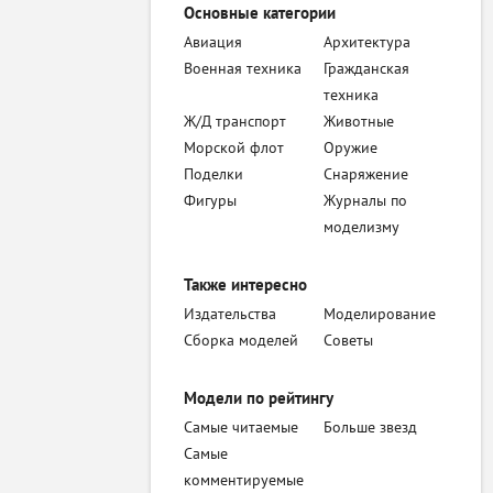
Основные категории
Авиация
Архитектура
Военная техника
Гражданская
техника
Ж/Д транспорт
Животные
Морской флот
Оружие
Поделки
Снаряжение
Фигуры
Журналы по
моделизму
Также интересно
Издательства
Моделирование
Сборка моделей
Советы
Модели по рейтингу
Самые читаемые
Больше звезд
Самые
комментируемые