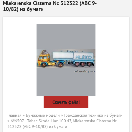
Mlekarenska Cisterna Nc 312322 (ABC 9-
10/82) из бумаги
Скачать файл!
Главная
»
Бумажные модели
»
Гражданская техника из бумаги
» №6507 - Tahac Skoda Liaz 100.47, Mlekarenska Cisterna Nc
312322 (ABC 9-10/82) из бумаги