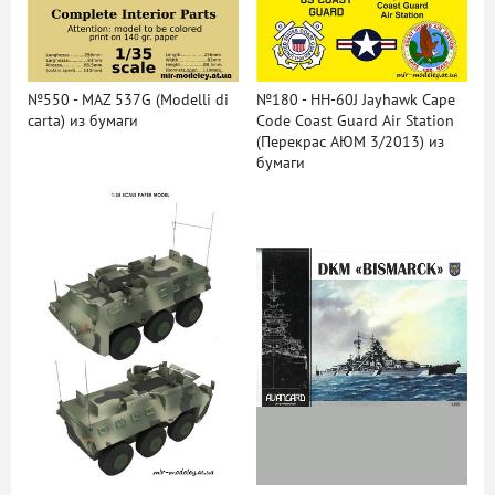
№550 - MAZ 537G (Modelli di
№180 - HH-60J Jayhawk Cape
carta) из бумаги
Code Coast Guard Air Station
(Перекрас АЮМ 3/2013) из
бумаги