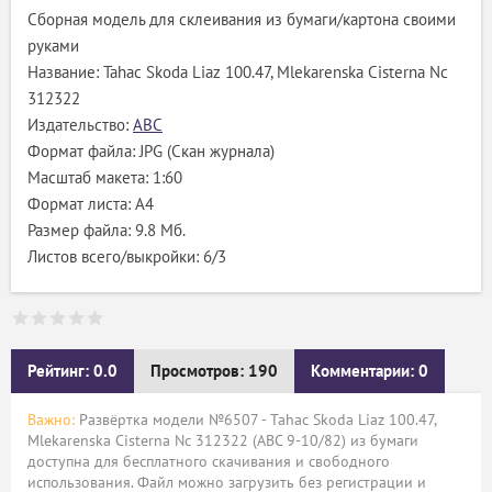
Сборная модель для склеивания из бумаги/картона своими
руками
Название: Tahac Skoda Liaz 100.47, Mlekarenska Cisterna Nc
312322
Издательство:
ABC
Формат файла: JPG (Скан журнала)
Масштаб макета: 1:60
Формат листа: А4
Размер файла: 9.8 Мб.
Листов всего/выкройки: 6/3
Рейтинг: 0.0
Просмотров: 190
Комментарии: 0
Важно:
Развёртка модели №6507 - Tahac Skoda Liaz 100.47,
Mlekarenska Cisterna Nc 312322 (ABC 9-10/82) из бумаги
доступна для бесплатного скачивания и свободного
использования. Файл можно загрузить без регистрации и