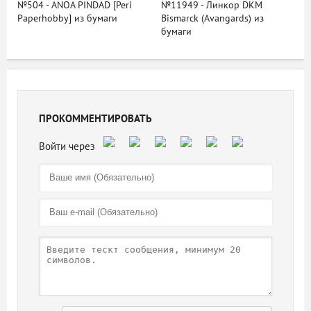
№504 - ANOA PINDAD [Peri
№11949 - Линкор DKM
Paperhobby] из бумаги
Bismarck (Avangards) из
бумаги
ПРОКОММЕНТИРОВАТЬ