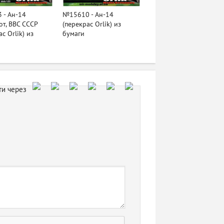
 - Ан-14
№15610 - Ан-14
т, ВВС СССР
(перекрас Orlik) из
с Orlik) из
бумаги