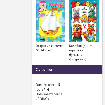
Открытые системы
Колобок (Книга-
"Я - Моряк"
игрушка с
бумажными
фигурками)
Статистика
Онлайн всего:
5
Гостей:
4
Пользователей:
1
xBOINGx