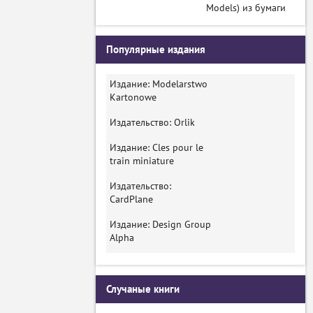
Models) из бумаги
Популярные издания
Издание: Modelarstwo
Kartonowe
Издательство: Orlik
Издание: Cles pour le
train miniature
Издательство:
CardPlane
Издание: Design Group
Alpha
Случаные книги