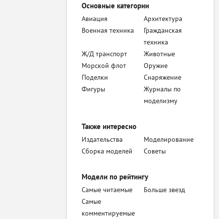
Основные категории
Авиация
Архитектура
Военная техника
Гражданская
техника
Ж/Д транспорт
Животные
Морской флот
Оружие
Поделки
Снаряжение
Фигуры
Журналы по
моделизму
Также интересно
Издательства
Моделирование
Сборка моделей
Советы
Модели по рейтингу
Самые читаемые
Больше звезд
Самые
комментируемые