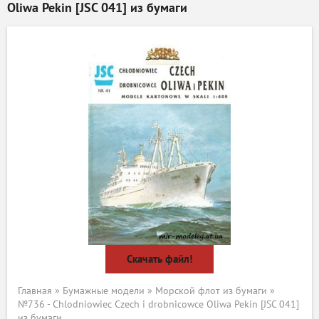
Oliwa Pekin [JSC 041] из бумаги
Скачать файл!
Главная
»
Бумажные модели
»
Морской флот из бумаги
»
№736 - Chlodniowiec Czech i drobnicowce Oliwa Pekin [JSC 041]
из бумаги