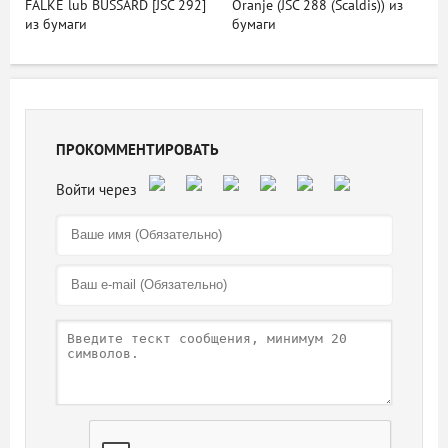
FALKE lub BUSSARD [JSC 292]
Oranje (JSC 288 (Scaldis)) из
из бумаги
бумаги
ПРОКОММЕНТИРОВАТЬ