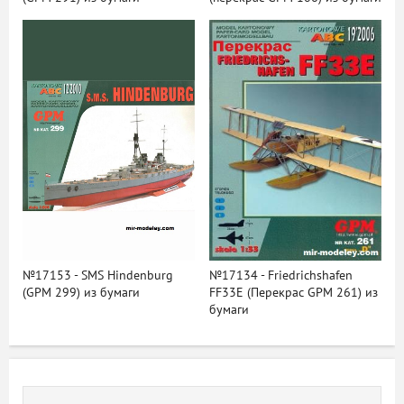
№17153 - SMS Hindenburg
№17134 - Friedrichshafen
(GPM 299) из бумаги
FF33E (Перекрас GPM 261) из
бумаги