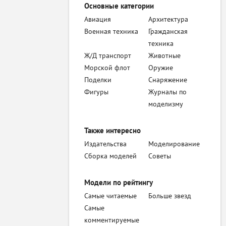
Основные категории
Авиация
Архитектура
Военная техника
Гражданская
техника
Ж/Д транспорт
Животные
Морской флот
Оружие
Поделки
Снаряжение
Фигуры
Журналы по
моделизму
Также интересно
Издательства
Моделирование
Сборка моделей
Советы
Модели по рейтингу
Самые читаемые
Больше звезд
Самые
комментируемые