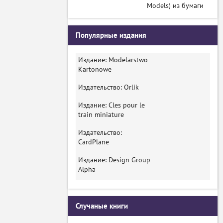
Models) из бумаги
Популярные издания
Издание: Modelarstwo
Kartonowe
Издательство: Orlik
Издание: Cles pour le
train miniature
Издательство:
CardPlane
Издание: Design Group
Alpha
Случаные книги