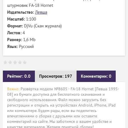
штурмовик FA-18 Hornet
Издательство:
Левша
Масштаб:
1:100
Формат:
DjVu (Скан журнала)
Листов:
4
Размер:
1,6 Mb
Язык:
Русский
Рейтинг: 0.0
Просмотров: 197
Комментарии: 0
Важно:
Развёртка модели №8605 - FA-18 Hornet [Левша 1995-
08] из бумаги доступна для бесплатного скачивания и
свободного использования. Файл можно загрузить без
регистрации и открыть на устройствах Android, iPhone, iPad
или компьютере. Будем рады, если вы поделитесь
впечатлениями о сборке с друзьями или оставите
комментарий на сайте. Мы заботимся о вашем удобстве и
качестве материалов. Желаем приятной сборки!