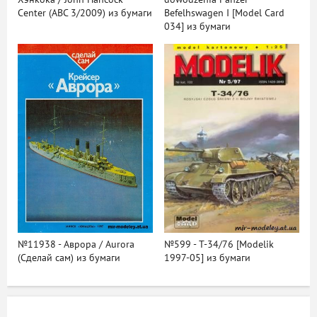
Center (ABC 3/2009) из бумаги
Befelhswagen I [Model Card
034] из бумаги
№11938 - Аврора / Aurora
№599 - T-34/76 [Modelik
(Сделай сам) из бумаги
1997-05] из бумаги