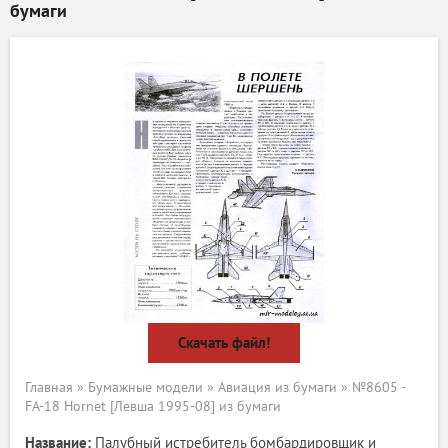
бумаги
Скачать файл!
Главная
»
Бумажные модели
»
Авиация из бумаги
» №8605 -
FA-18 Hornet [Левша 1995-08] из бумаги
Название:
Палубный истребитель бомбардировщик и