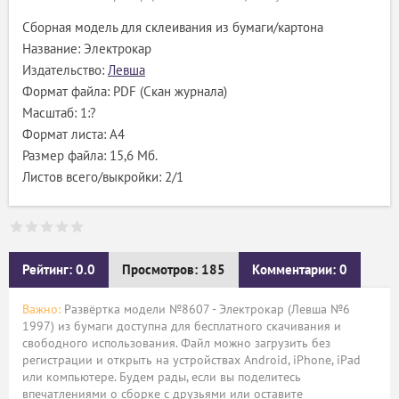
Сборная модель для склеивания из бумаги/картона
Название: Электрокар
Издательство:
Левша
Формат файла: PDF (Скан журнала)
Масштаб: 1:?
Формат листа: А4
Размер файла: 15,6 Мб.
Листов всего/выкройки: 2/1
Рейтинг: 0.0
Просмотров: 185
Комментарии: 0
Важно:
Развёртка модели №8607 - Электрокар (Левша №6
1997) из бумаги доступна для бесплатного скачивания и
свободного использования. Файл можно загрузить без
регистрации и открыть на устройствах Android, iPhone, iPad
или компьютере. Будем рады, если вы поделитесь
впечатлениями о сборке с друзьями или оставите