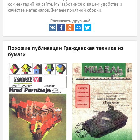
комментарий на сайте. Мы заботимся о вашем удобстве и
ый
качестве материалов. Желаем приятной сборки!
Рассказать друзьям!
Похожие публикации
Гражданская техника из
бумаги