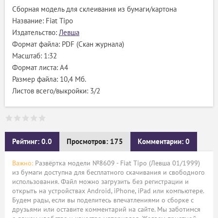
Сборная модель для склеивания из бумаги/картона
Название: Fiat Tipo
Издательство:
Левша
Формат файла: PDF (Скан журнала)
Масштаб: 1:32
Формат листа: А4
Размер файла: 10,4 Мб.
Листов всего/выкройки: 3/2
Рейтинг: 0.0
Просмотров: 175
Комментарии: 0
Важно:
Развёртка модели №8609 - Fiat Tipo (Левша 01/1999)
из бумаги доступна для бесплатного скачивания и свободного
использования. Файл можно загрузить без регистрации и
открыть на устройствах Android, iPhone, iPad или компьютере.
Будем рады, если вы поделитесь впечатлениями о сборке с
друзьями или оставите комментарий на сайте. Мы заботимся