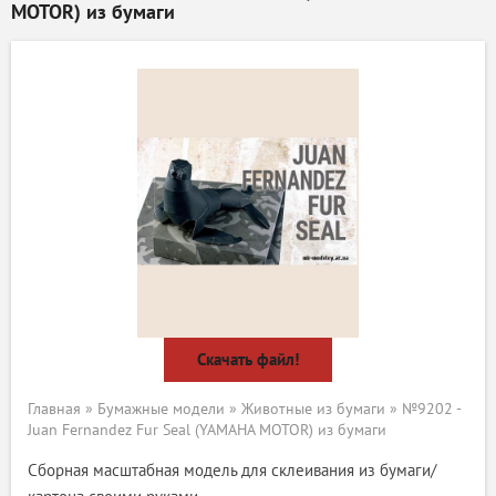
MOTOR) из бумаги
Скачать файл!
Главная
»
Бумажные модели
»
Животные из бумаги
» №9202 -
Juan Fernandez Fur Seal (YAMAHA MOTOR) из бумаги
Сборная масштабная модель для склеивания из бумаги/