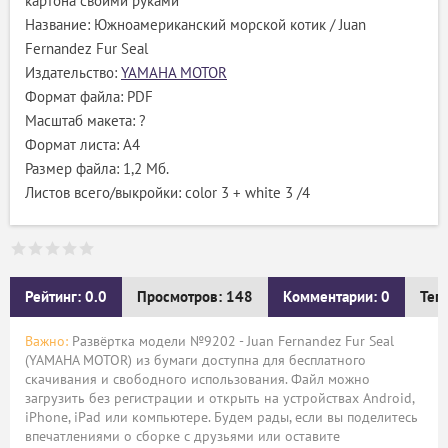
картона своими руками
Название: Южноамериканский морской котик / Juan
Fernandez Fur Seal
Издательство:
YAMAHA MOTOR
Формат файла: PDF
Масштаб макета: ?
Формат листа: А4
Размер файла: 1,2 Мб.
Листов всего/выкройки: color 3 + white 3 /4
Рейтинг: 0.0
Просмотров: 148
Комментарии: 0
Тег
Важно:
Развёртка модели №9202 - Juan Fernandez Fur Seal
(YAMAHA MOTOR) из бумаги доступна для бесплатного
скачивания и свободного использования. Файл можно
загрузить без регистрации и открыть на устройствах Android,
iPhone, iPad или компьютере. Будем рады, если вы поделитесь
впечатлениями о сборке с друзьями или оставите