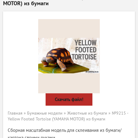
MOTOR) из бумаги
Скачать файл!
Главная
»
Бумажные модели
»
Животные из бумаги
» №9215 -
Yellow Footed Tortoise (YAMAHA MOTOR) из бумаги
Сборная масштабная модель для склеивания из бумаги/
картона своими руками