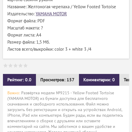
Название: Желтоногая черепаха / Yellow Footed Tortoise
Издательство:
YAMAHA MOTOR
Формат файла: PDF
Масштаб макета: ?
Формат листа: А4
Размер файла: 1,5 Мб.
Листов всего/выкройки: color 3 + white 3 /4
Рейтинг: 0.0
Просмотров: 157
Комментарии: 0
Тег
Важно:
Развёртка модели №9215 - Yellow Footed Tortoise
(YAMAHA MOTOR) из бумаги доступна для бесплатного
скачивания и свободного использования. Файл можно
загрузить без регистрации и открыть на устройствах Android,
iPhone, iPad или компьютере. Будем рады, если вы поделитесь
впечатлениями о сборке с друзьями или оставите
комментарий на сайте. Мы заботимся о вашем удобстве и