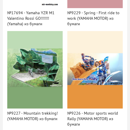
№17694 - Yamaha YZR M1
№9229 - Spring - First ride to
Valentino Rossi GO!!!!!!!
work (YAMAHA MOTOR) из
(Yamaha) из бумаги
бумаги
№9227 - Mountain trekking!
№9226 - Motor sports world
(YAMAHA MOTOR) из бумаги
Rally (YAMAHA MOTOR) из
бумаги