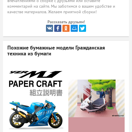
впечатлениями о сборке с друзьями или оставите
комментарий на сайте. Мы заботимся о вашем удобстве и
ый
качестве материалов. Желаем приятной сборки!
Рассказать друзьям!
Похожие бумажные модели
Гражданская
техника из бумаги