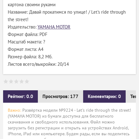
картона своими руками
Название: Давай прокатимся по улице! / Let's ride through
the street!
Издательство:
YAMAHA MOTOR
Формат файла: PDF
Масштаб макета: ?
Формат листа: А4
Размер файла: 8,2 Мб.
Листов всего/выкройки: 20/14
Рейтинг: 0.0
Просмотров: 177
Комментарии: 0
Тег
Важно:
Развёртка модели №9224 - Let's ride through the street!
(YAMAHA MOTOR) из бумаги доступна для бесплатного
скачивания и свободного использования. Файл можно
загрузить без регистрации и открыть на устройствах Android,
iPhone, iPad или компьютере. Будем рады, если вы поделитесь