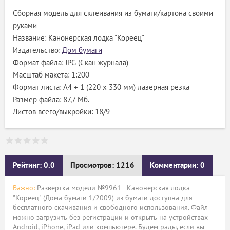
Сборная модель для склеивания из бумаги/картона своими
руками
Название: Канонерская лодка "Кореец"
Издательство:
Дом бумаги
Формат файла: JPG (Скан журнала)
Масштаб макета: 1:200
Формат листа: A4 + 1 (220 x 330 мм) лазерная резка
Размер файла: 87,7 Мб.
Листов всего/выкройки: 18/9
Рейтинг: 0.0
Просмотров: 1216
Комментарии: 0
Важно:
Развёртка модели №9961 - Канонерская лодка
"Кореец" (Дома бумаги 1/2009) из бумаги доступна для
бесплатного скачивания и свободного использования. Файл
можно загрузить без регистрации и открыть на устройствах
Android, iPhone, iPad или компьютере. Будем рады, если вы