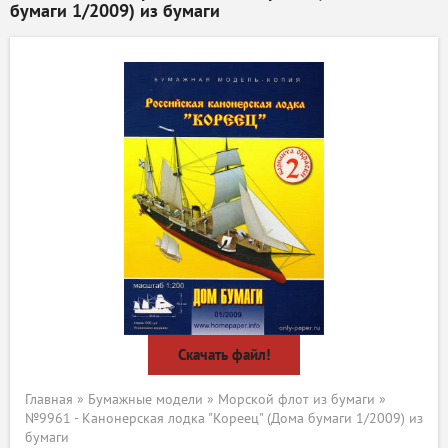
бумаги 1/2009) из бумаги
Скачать файл!
Главная
»
Бумажные модели
»
Морской флот из бумаги
»
№9961 - Канонерская лодка "Кореец" (Дома бумаги 1/2009) из
бумаги