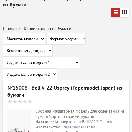
из бумаги
Главная
»
- Конвертоплан из бумаги
№15006 - Bell V-22 Osprey (Papermodel Japan) из
бумаги
Сборная масштабная модель для склеивания из
бумаги/картона своими руками
Название: Конвертоплан Bell V-22 Osprey
Издательство:
Papermodel Japan