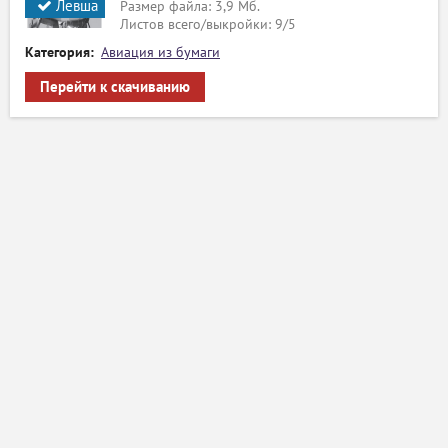
Левша
Размер файла: 3,9 Мб.
Листов всего/выкройки: 9/5
Категория:
Авиация из бумаги
Перейти к скачиванию