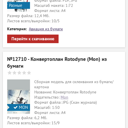
Формат файла: PDF, JPG
Разные
Масштаб макета: 1:72
Формат листа: А4
издательства
Размер файла: 12,4 Мб.
Листов всего/выкройки: 10/5
Категория:
Авиация из бумаги
Перейти к скачиванию
№12710 - Конвертоплан Rotodyne (Mon) из
бумаги
Сборная модель для склеивания из бумаги/
картона
Название: Конвертоплан Rotodyne
Издательство:
Mon
Формат файла: JPG (Скан журнала)
MON
Масштаб: 1:50
Формат листа: А4
Размер файла: 6,2 Мб.
Листов всего/выкройки: 15/9