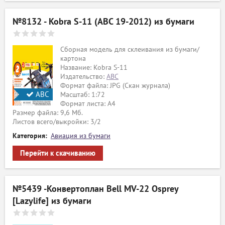
№8132 - Kobra S-11 (ABC 19-2012) из бумаги
Сборная модель для склеивания из бумаги/
картона
Название: Kobra S-11
Издательство:
ABC
Формат файла: JPG (Скан журнала)
АВС
Масштаб: 1:72
Формат листа: А4
Размер файла: 9,6 Мб.
Листов всего/выкройки: 3/2
Категория:
Авиация из бумаги
Перейти к скачиванию
№5439 -Конвертоплан Bell MV-22 Osprey
[Lazylife] из бумаги