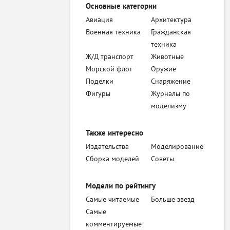
Основные категории
Авиация
Архитектура
Военная техника
Гражданская
техника
Ж/Д транспорт
Животные
Морской флот
Оружие
Поделки
Снаряжение
Фигуры
Журналы по
моделизму
Также интересно
Издательства
Моделирование
Сборка моделей
Советы
Модели по рейтингу
Самые читаемые
Больше звезд
Самые
комментируемые