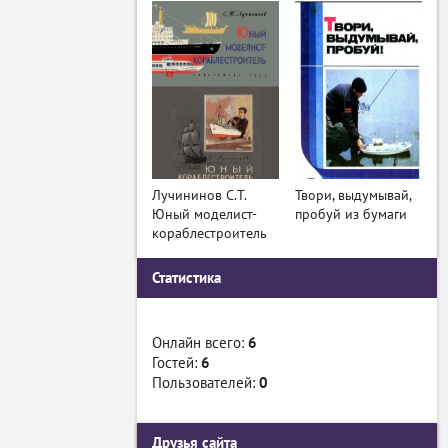
Лучининов С.Т.
Твори, выдумывай,
Юный моделист-
пробуй из бумаги
кораблестроитель
Статистика
Онлайн всего:
6
Гостей:
6
Пользователей:
0
Друзья сайта