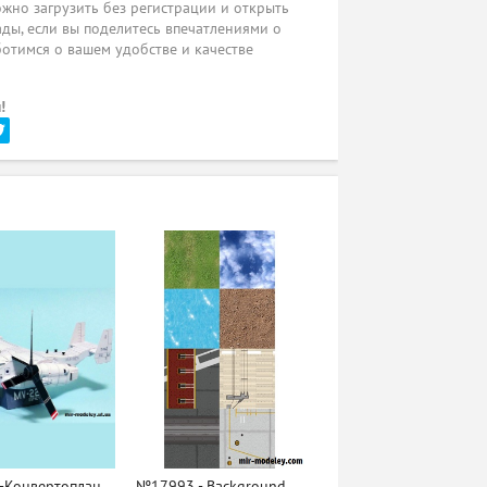
жно загрузить без регистрации и открыть
ады, если вы поделитесь впечатлениями о
ботимся о вашем удобстве и качестве
!
-Конвертоплан
№17993 - Background