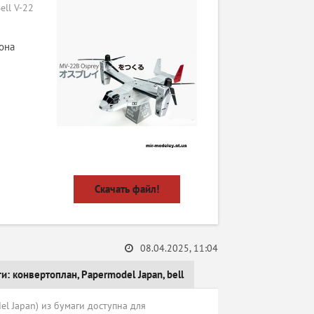
ell V-22
она
Скачать файл!
08.04.2025, 11:04
ги:
конвертоплан
,
Papermodel Japan
,
bell
l Japan) из бумаги доступна для