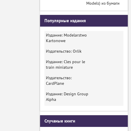
Models) из бумаги
Популярные издания
Издание: Modelarstwo
Kartonowe
Издательство: Orlik
Издание: Cles pour le
train miniature
Издательство:
CardPlane
Издание: Design Group
Alpha
Случаные книги