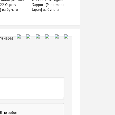
-22 Osprey
Support [Papermodel
e] из бумаги
Japan] из бумаги