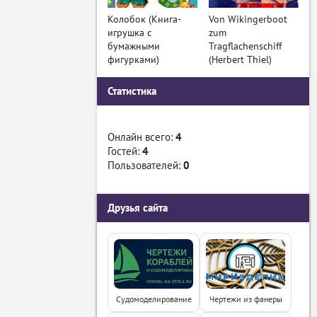
Колобок (Книга-
Von Wikingerboot
игрушка с
zum
бумажными
Tragflachenschiff
фигурками)
(Herbert Thiel)
Статистика
Онлайн всего:
4
Гостей:
4
Пользователей:
0
Друзья сайта
Судомоделирование
Чертежи из фанеры