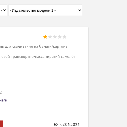
ь для склеивания из бумаги/картона
левой транспортно-пассажирский самолёт
/2
маги
07.06.2026