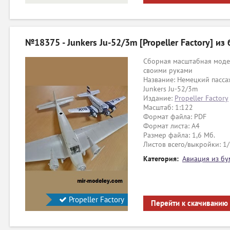
№18375 - Junkers Ju-52/3m [Propeller Factory] из
Сборная масштабная модел
своими руками
Название: Немецкий пасс
Junkers Ju-52/3m
Издание:
Propeller Factory
Масштаб: 1:122
Формат файла: PDF
Формат листа: А4
Размер файла: 1,6 Мб.
Листов всего/выкройки: 1
Категория:
Авиация из бу
Propeller Factory
Перейти к скачиванию