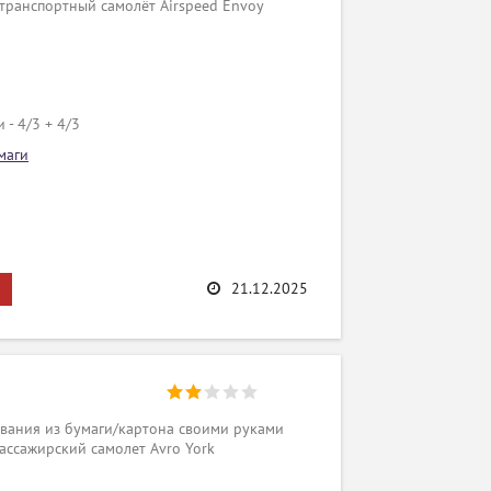
транспортный самолёт Airspeed Envoy
 - 4/3 + 4/3
маги
21.12.2025
вания из бумаги/картона своими руками
ассажирский самолет Avro York