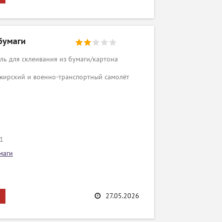
 бумаги
ь для склеивания из бумаги/картона
ажирский и военно-транспортный самолёт
/1
маги
27.05.2026