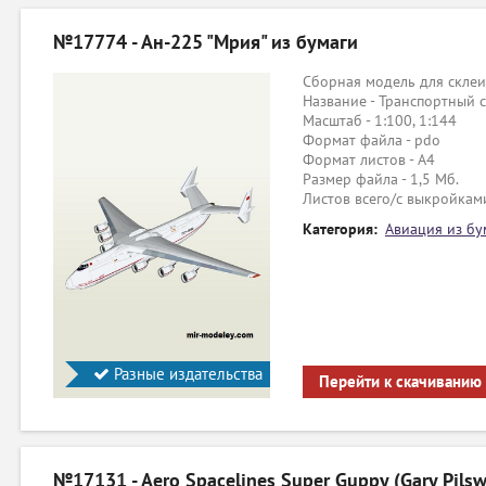
№17774 - Ан-225 "Мрия" из бумаги
Сборная модель для склеи
Название - Транспортный 
Масштаб - 1:100, 1:144
Формат файла - pdo
Формат листов - A4
Размер файла - 1,5 Мб.
Листов всего/с выкройками
Категория:
Авиация из бу
Разные издательства
Перейти к скачиванию
№17131 - Aero Spacelines Super Guppy (Gary Pils