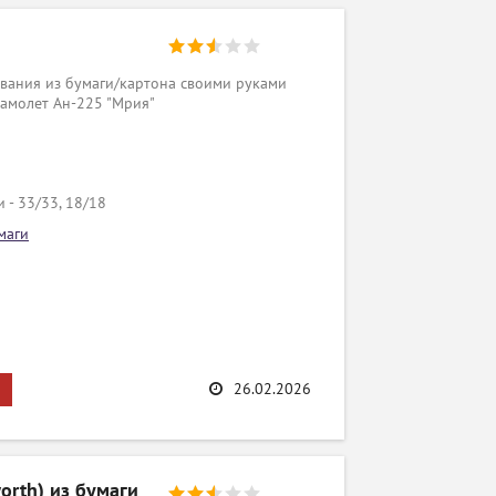
вания из бумаги/картона своими руками
самолет Ан-225 "Мрия"
 - 33/33, 18/18
маги
26.02.2026
worth) из бумаги