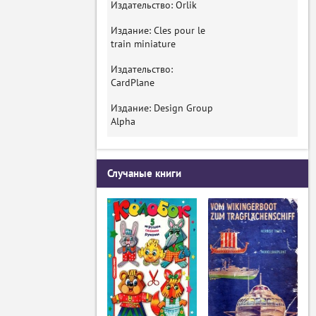
Издательство: Orlik
Издание: Cles pour le
train miniature
Издательство:
CardPlane
Издание: Design Group
Alpha
Случаные книги