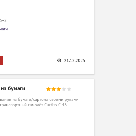
/5+2
маги
21.12.2025
 из бумаги
вания из бумаги/картона своими руками
транспортный самолёт Curtiss C-46