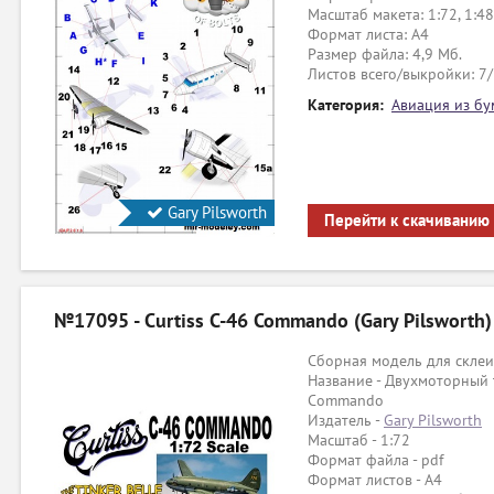
Масштаб макета: 1:72, 1:48
Формат листа: А4
Размер файла: 4,9 Мб.
Листов всего/выкройки: 7
Категория:
Авиация из бу
Gary Pilsworth
Перейти к скачиванию
№17095 - Curtiss C-46 Commando (Gary Pilsworth)
Сборная модель для склеи
Название - Двухмоторный 
Commando
Издатель -
Gary Pilsworth
Масштаб - 1:72
Формат файла - pdf
Формат листов - A4