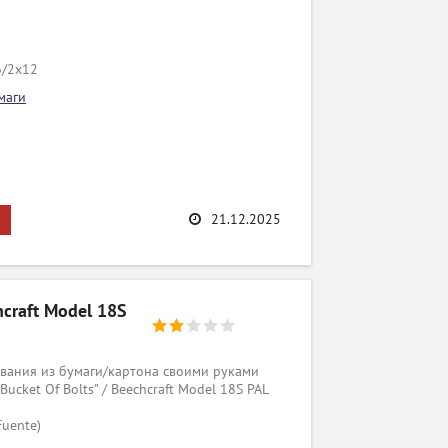
6/2x12
маги
21.12.2025
hcraft Model 18S
вания из бумаги/картона своими руками
Bucket Of Bolts" / Beechcraft Model 18S PAL
Fuente)