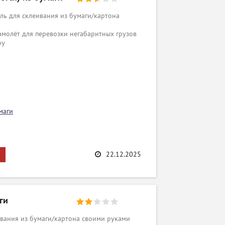
ь для склеивания из бумаги/картона
амолёт для перевозки негабаритных грузов
py
маги
22.12.2025
ги
вания из бумаги/картона своими руками