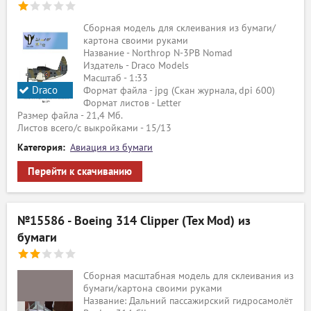
Сборная модель для склеивания из бумаги/
картона своими руками
Название - Northrop N-3PB Nomad
Издатель - Draco Models
Масштаб - 1:33
Draco
Формат файла - jpg (Скан журнала, dpi 600)
Формат листов - Letter
Models
Размер файла - 21,4 Мб.
Листов всего/с выкройками - 15/13
Категория:
Авиация из бумаги
Перейти к скачиванию
№15586 - Boeing 314 Clipper (Tex Mod) из
бумаги
Сборная масштабная модель для склеивания из
бумаги/картона своими руками
Название: Дальний пассажирский гидросамолёт