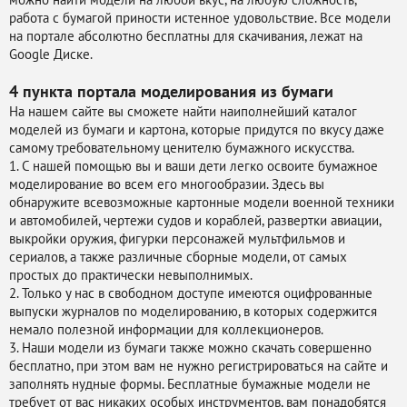
можно найти модели на любой вкус, на любую сложность,
работа с бумагой приности истенное удовольствие. Все модели
на портале абсолютно бесплатны для скачивания, лежат на
Google Диске.
4 пункта портала
моделирования из бумаги
На нашем сайте вы сможете найти наиполнейший каталог
моделей из бумаги и картона, которые придутся по вкусу даже
самому требовательному ценителю бумажного искусства.
1. С нашей помощью вы и ваши дети легко освоите бумажное
моделирование во всем его многообразии. Здесь вы
обнаружите всевозможные картонные модели военной техники
и автомобилей, чертежи судов и кораблей, развертки авиации,
выкройки оружия, фигурки персонажей мультфильмов и
сериалов, а также различные сборные модели, от самых
простых до практически невыполнимых.
2. Только у нас в свободном доступе имеются оцифрованные
выпуски журналов по моделированию, в которых содержится
немало полезной информации для коллекционеров.
3. Наши модели из бумаги также можно скачать совершенно
бесплатно, при этом вам не нужно регистрироваться на сайте и
заполнять нудные формы. Бесплатные бумажные модели не
требует от вас никаких особых инструментов, вам понадобятся