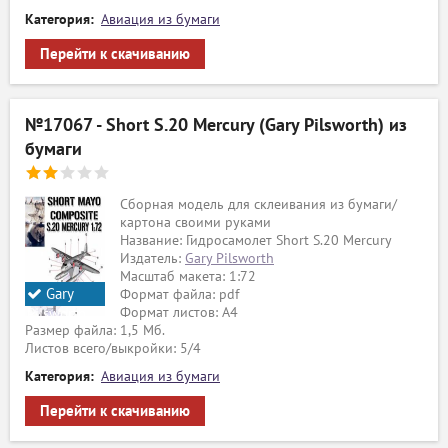
Категория:
Авиация из бумаги
Перейти к скачиванию
№17067 - Short S.20 Mercury (Gary Pilsworth) из
бумаги
Сборная модель для склеивания из бумаги/
картона своими руками
Название: Гидросамолет Short S.20 Mercury
Издатель:
Gary Pilsworth
Масштаб макета: 1:72
Gary
Формат файла: pdf
Формат листов: A4
Pilsworth
Размер файла: 1,5 Мб.
Листов всего/выкройки: 5/4
Категория:
Авиация из бумаги
Перейти к скачиванию