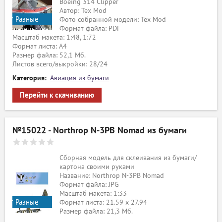
Boeing 314 Clipper
Автор: Tex Mod
Разные
Фото собранной модели: Tex Mod
Формат файла: PDF
издательства
Масштаб макета: 1:48, 1:72
Формат листа: А4
Размер файла: 52,1 Мб.
Листов всего/выкройки: 28/24
Категория:
Авиация из бумаги
Перейти к скачиванию
№15022 - Northrop N-3PB Nomad из бумаги
Сборная модель для склеивания из бумаги/
картона своими руками
Название: Northrop N-3PB Nomad
Формат файла: JPG
Масштаб макета: 1:33
Разные
Формат листа: 21.59 x 27.94
Размер файла: 21,3 Мб.
издательства