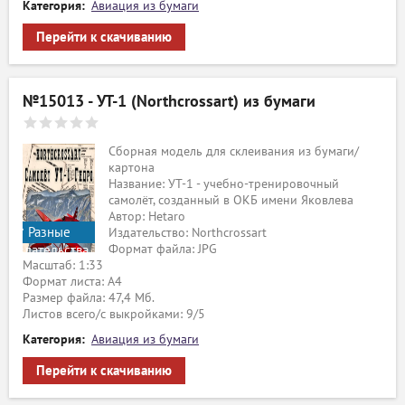
Категория:
Авиация из бумаги
Перейти к скачиванию
№15013 - УТ-1 (Northcrossart) из бумаги
Сборная модель для склеивания из бумаги/
картона
Название: УТ-1 - учебно-тренировочный
самолёт, созданный в ОКБ имени Яковлева
Автор: Hetaro
Разные
Издательство: Northcrossart
Формат файла: JPG
издательства
Масштаб: 1:33
Формат листа: А4
Размер файла: 47,4 Мб.
Листов всего/с выкройками: 9/5
Категория:
Авиация из бумаги
Перейти к скачиванию