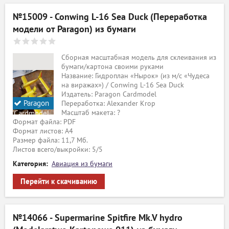
№15009 - Conwing L-16 Sea Duck (Переработка
модели от Paragon) из бумаги
Сборная масштабная модель для склеивания из
бумаги/картона своими руками
Название: Гидроплан «Нырок» (из м/c «Чудеса
на виражах») / Conwing L-16 Sea Duck
Издатель: Paragon Cardmodel
Paragon
Переработка: Alexander Krop
Масштаб макета: ?
Cardmodel
Формат файла: PDF
Формат листов: A4
Размер файла: 11,7 Мб.
Листов всего/выкройки: 5/5
Категория:
Авиация из бумаги
Перейти к скачиванию
№14066 - Supermarine Spitfire Mk.V hydro