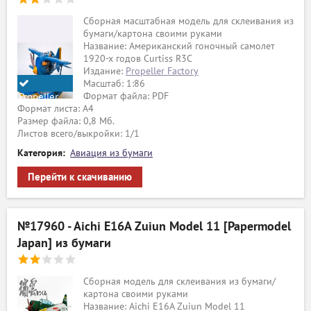
Сборная масштабная модель для склеивания из
бумаги/картона своими руками
Название: Американский гоночный самолет
1920-х годов Curtiss R3C
Издание:
Propeller Factory
Масштаб: 1:86
Формат файла: PDF
Propeller
Формат листа: А4
Factory
Размер файла: 0,8 Мб.
Листов всего/выкройки: 1/1
Категория:
Авиация из бумаги
Перейти к скачиванию
№17960 - Aichi E16A Zuiun Model 11 [Papermodel
Japan] из бумаги
Сборная модель для склеивания из бумаги/
картона своими руками
Название: Aichi E16A Zuiun Model 11