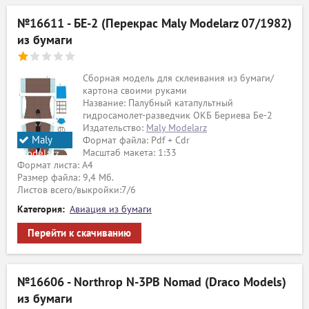
№16611 - БЕ-2 (Перекрас Maly Modelarz 07/1982)
из бумаги
Сборная модель для склеивания из бумаги/
картона своими руками
Название: Палубный катапультный
гидросамолет-разведчик ОКБ Бериева Бе-2
Издательство:
Maly Modelarz
Maly
Формат файла: Pdf + Cdr
Масштаб макета: 1:33
Modelarz
Формат листа: А4
Размер файла: 9,4 Мб.
Листов всего/выкройки:7/6
Категория:
Авиация из бумаги
Перейти к скачиванию
№16606 - Northrop N-3PB Nomad (Draco Models)
из бумаги