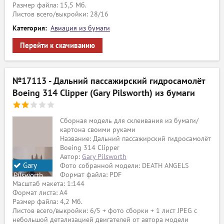
Размер файла: 15,5 Мб.
Листов всего/выкройки: 28/16
Категория:
Авиация из бумаги
Перейти к скачиванию
№17113 - Дальний пассажирский гидросамолёт
Boeing 314 Clipper (Gary Pilsworth) из бумаги
Сборная модель для склеивания из бумаги/
картона своими руками
Название: Дальний пассажирский гидросамолёт
Boeing 314 Clipper
Автор:
Gary Pilsworth
Gary
Фото собранной модели: DEATH ANGELS
Формат файла: PDF
Pilsworth
Масштаб макета: 1:144
Формат листа: А4
Размер файла: 4,2 Мб.
Листов всего/выкройки: 6/5 + фото сборки + 1 лист JPEG с
небольшой детализацией двигателей от автора модели