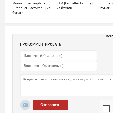
Monocoque Seaplane
F1M [Propeller Factory]
[Propell
[Propeller Factory 30] из
из бумаги
бумаги
бумаги
ПРОКОММЕНТИРОВАТЬ
Отправить