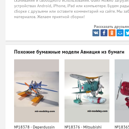
скачивания и свободного использования. Файл можно загрузит
устройствах Android, iPhone, iPad или компьютере. Будем рад
сборке с друзьями или оставите комментарий на сайте. Мы за
материалов. Желаем приятной сборки!
Рассказать друзьям
Похожие бумажные модели
Авиация из бумаги
№18378 - Deperdussin
№18376 - Mitsubishi
№18365 