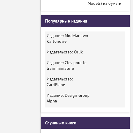
Models) из бумаги
Популярные издания
Издание: Modelarstwo
Kartonowe
Издательство: Orlik
Издание: Cles pour le
train miniature
Издательство:
CardPlane
Издание: Design Group
Alpha
Случаные книги