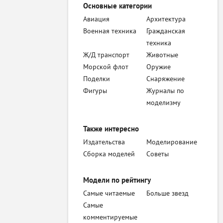
Основные категории
Авиация
Архитектура
Военная техника
Гражданская
техника
Ж/Д транспорт
Животные
Морской флот
Оружие
Поделки
Снаряжение
Фигуры
Журналы по
моделизму
Также интересно
Издательства
Моделирование
Сборка моделей
Советы
Модели по рейтингу
Самые читаемые
Больше звезд
Самые
комментируемые