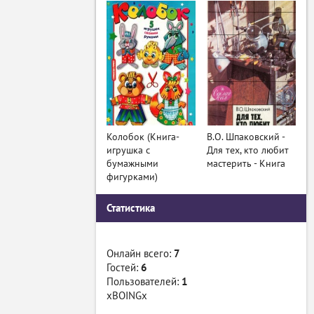
Колобок (Книга-
В.О. Шпаковский -
игрушка с
Для тех, кто любит
бумажными
мастерить - Книга
фигурками)
Статистика
Онлайн всего:
7
Гостей:
6
Пользователей:
1
xBOINGx