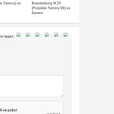
er Factory] из
Brandenburg W.29
[Propeller Factory 08] из
бумаги