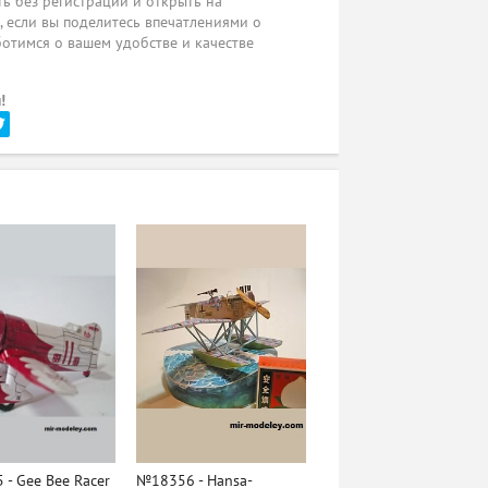
ь без регистрации и открыть на
ы, если вы поделитесь впечатлениями о
ботимся о вашем удобстве и качестве
!
- Gee Bee Racer
№18356 - Hansa-