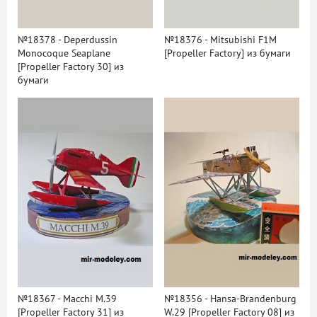
№18378 - Deperdussin
№18376 - Mitsubishi F1M
Monocoque Seaplane
[Propeller Factory] из бумаги
[Propeller Factory 30] из
бумаги
№18367 - Macchi M.39
№18356 - Hansa-Brandenburg
[Propeller Factory 31] из
W.29 [Propeller Factory 08] из