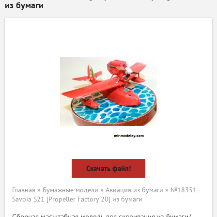
из бумаги
Скачать файл!
Главная
»
Бумажные модели
»
Авиация из бумаги
» №18351 -
Savoia S21 [Propeller Factory 20] из бумаги