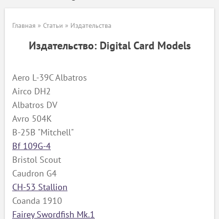
Главная
»
Статьи
»
Издательства
Издательство: Digital Card Models
Aero L-39C Albatros
Airco DH2
Albatros DV
Avro 504K
B-25B "Mitchell"
Bf 109G-4
Bristol Scout
Caudron G4
CH-53 Stallion
Coanda 1910
Fairey Swordfish Mk.1