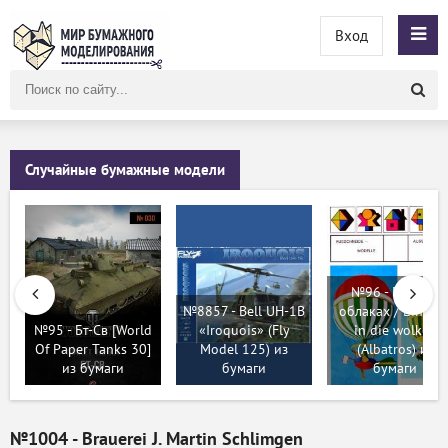
Вход
Поиск
по
сайту
Случайные бумажные модели
№96 - Полет в
№8857 - Bell UH-1B
облаках / Ein flu
№95 - Бт-Св [World
«Iroquois» (Fly
in die wolken
Of Paper Tanks 30]
Model 125) из
(Albatros) из
из бумаги
бумаги
бумаги
№1004 - Brauerei J. Martin Schlimgen