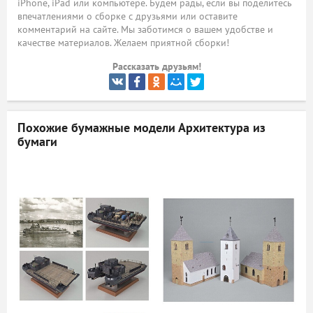
iPhone, iPad или компьютере. Будем рады, если вы поделитесь
впечатлениями о сборке с друзьями или оставите
ый
комментарий на сайте. Мы заботимся о вашем удобстве и
качестве материалов. Желаем приятной сборки!
Рассказать друзьям!
Похожие бумажные модели
Архитектура из
бумаги