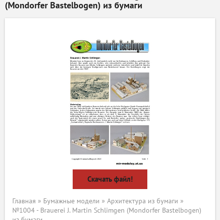
(Mondorfer Bastelbogen) из бумаги
Скачать файл!
Главная
»
Бумажные модели
»
Архитектура из бумаги
»
№1004 - Brauerei J. Martin Schlimgen (Mondorfer Bastelbogen)
из бумаги