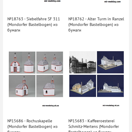
№18763 - Siebelfahre SF 311
№18762 - Alter Turm in Ranzel
(Mondorfer Bastelbogen) из
(Mondorfer Bastelbogen) из
бумаги
бумаги
№15686 - Rochuskapelle
№15683 - Kaffeeroesterei
(Mondorfer Bastelbogen) из
Schmitz-Mertens (Mondorfer