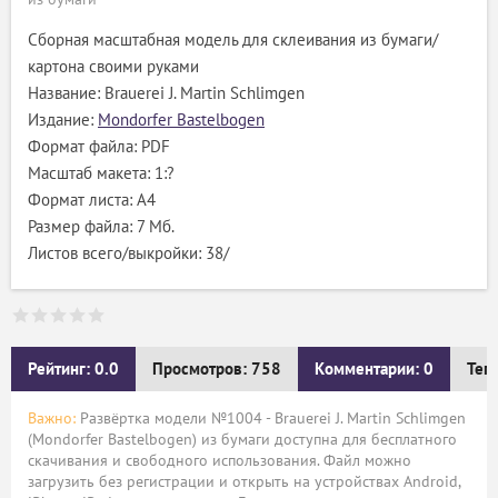
Сборная масштабная модель для склеивания из бумаги/
картона своими руками
Название: Brauerei J. Martin Schlimgen
Издание:
Mondorfer Bastelbogen
Формат файла: PDF
Масштаб макета: 1:?
Формат листа: А4
Размер файла: 7 Мб.
Листов всего/выкройки: 38/
Рейтинг: 0.0
Просмотров: 758
Комментарии: 0
Тег
Важно:
Развёртка модели №1004 - Brauerei J. Martin Schlimgen
(Mondorfer Bastelbogen) из бумаги доступна для бесплатного
скачивания и свободного использования. Файл можно
загрузить без регистрации и открыть на устройствах Android,