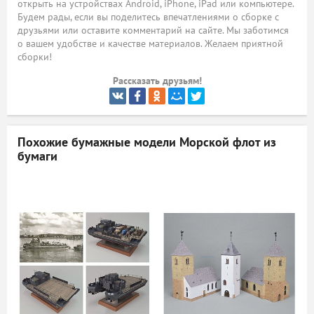
открыть на устройствах Android, iPhone, iPad или компьютере.
Будем рады, если вы поделитесь впечатлениями о сборке с
ый
друзьями или оставите комментарий на сайте. Мы заботимся
о вашем удобстве и качестве материалов. Желаем приятной
сборки!
Рассказать друзьям!
Похожие бумажные модели
Морской флот из
бумаги