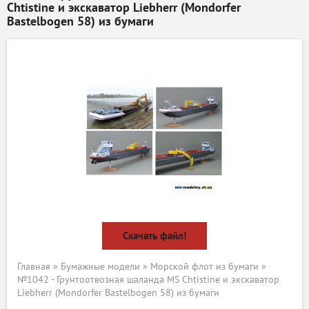
Chtistine и экскаватор Liebherr (Mondorfer
Bastelbogen 58) из бумаги
Скачать файл!
Главная
»
Бумажные модели
»
Морской флот из бумаги
»
№1042 - Грунтоотвозная шаланда MS Chtistine и экскаватор
Liebherr (Mondorfer Bastelbogen 58) из бумаги