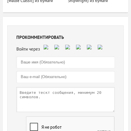
[Walde Classic] из бумаги
Shipwright) из бумаги
ПРОКОММЕНТИРОВАТЬ