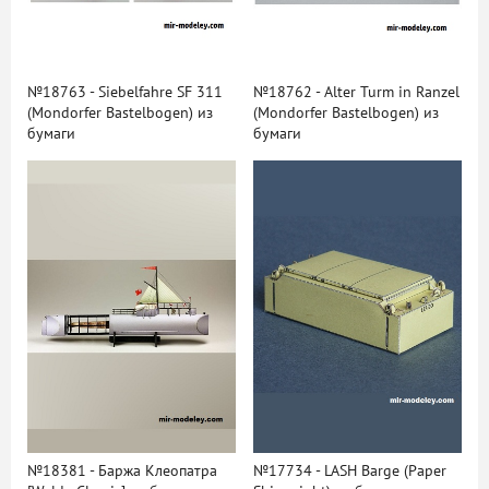
№18763 - Siebelfahre SF 311
№18762 - Alter Turm in Ranzel
(Mondorfer Bastelbogen) из
(Mondorfer Bastelbogen) из
бумаги
бумаги
№18381 - Баржа Клеопатра
№17734 - LASH Barge (Paper