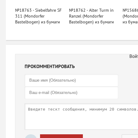
№18763 - Siebelfahre SF
№18762 - Alter Turm in
№15686 
311 (Mondorfer
Ranzel (Mondorfer
(Mondor
Bastelbogen) из бумаги
Bastelbogen) из бумаги
из бума
ПРОКОММЕНТИРОВАТЬ