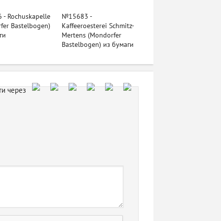
- Rochuskapelle
№15683 -
fer Bastelbogen)
Kaffeeroesterei Schmitz-
ги
Mertens (Mondorfer
Bastelbogen) из бумаги