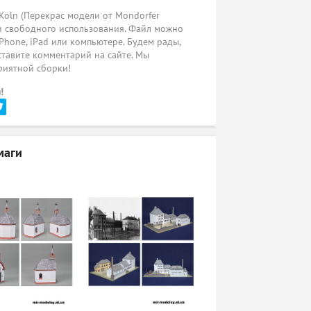
öln (Перекрас модели от Mondorfer
 и свободного использования. Файл можно
iPhone, iPad или компьютере. Будем рады,
ставите комментарий на сайте. Мы
риятной сборки!
!
маги