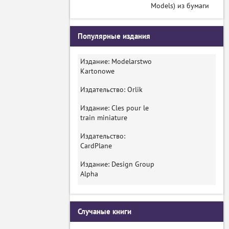
Models) из бумаги
Популярные издания
Издание: Modelarstwo
Kartonowe
Издательство: Orlik
Издание: Cles pour le
train miniature
Издательство:
CardPlane
Издание: Design Group
Alpha
Случаные книги