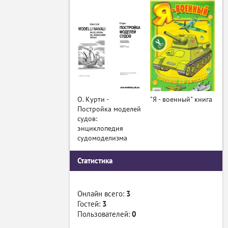
О. Курти -
"Я - военный" книга
Постройка моделей
судов:
энциклопедия
судомоделизма
Статистика
Онлайн всего:
3
Гостей:
3
Пользователей:
0