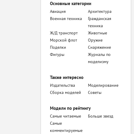
Основные категории
Авиация
Архитектура
Военная техника
Гражданская
техника
Ж/Д транспорт
Животные
Морской флот
Оружие
Поделки
Снаряжение
Фигуры
Журналы по
моделизму
Также интересно
Издательства
Моделирование
Сборка моделей
Советы
Модели по рейтингу
Самые читаемые
Больше звезд
Самые
комментируемые