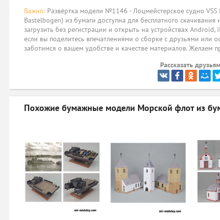
Важно:
Развёртка модели №1146 - Лоцмейстерское судно VSS K
Bastelbogen) из бумаги доступна для бесплатного скачивания
загрузить без регистрации и открыть на устройствах Android, 
если вы поделитесь впечатлениями о сборке с друзьями или о
заботимся о вашем удобстве и качестве материалов. Желаем п
Рассказать друзьям
Похожие бумажные модели
Морской флот из бу