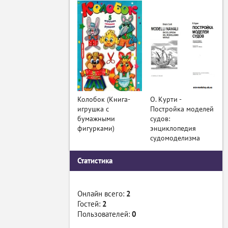
Колобок (Книга-
О. Курти -
игрушка с
Постройка моделей
бумажными
судов:
фигурками)
энциклопедия
судомоделизма
Статистика
Онлайн всего:
2
Гостей:
2
Пользователей:
0