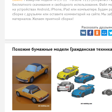
бесплатного скачивания и свободного использования. Файл мо
на устройствах Android, iPhone, iPad или компьютере. Будем р
сборке с друзьями или оставите комментарий на сайте. Мы за
материалов. Желаем приятной сборки!
Рассказать друзьям
Похожие бумажные модели
Гражданская техника