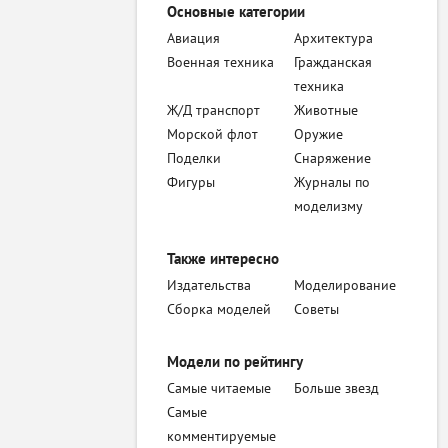
Основные категории
Авиация
Архитектура
Военная техника
Гражданская
техника
Ж/Д транспорт
Животные
Морской флот
Оружие
Поделки
Снаряжение
Фигуры
Журналы по
моделизму
Также интересно
Издательства
Моделирование
Сборка моделей
Советы
Модели по рейтингу
Самые читаемые
Больше звезд
Самые
комментируемые