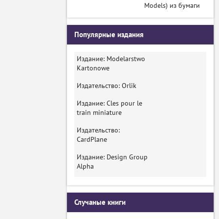
Models) из бумаги
Популярные издания
Издание: Modelarstwo
Kartonowe
Издательство: Orlik
Издание: Cles pour le
train miniature
Издательство:
CardPlane
Издание: Design Group
Alpha
Случаные книги