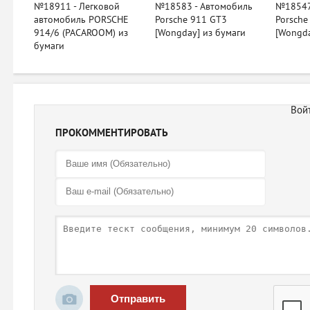
№18911 - Легковой
№18583 - Автомобиль
№18547
автомобиль PORSCHE
Porsche 911 GT3
Porsche
914/6 (PACAROOM) из
[Wongday] из бумаги
[Wongda
бумаги
ПРОКОММЕНТИРОВАТЬ
Отправить