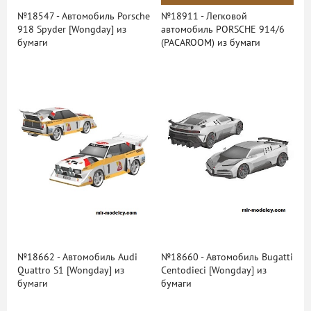
№18547 - Автомобиль Porsche
№18911 - Легковой
918 Spyder [Wongday] из
автомобиль PORSCHE 914/6
бумаги
(PACAROOM) из бумаги
№18662 - Автомобиль Audi
№18660 - Автомобиль Bugatti
Quattro S1 [Wongday] из
Centodieci [Wongday] из
бумаги
бумаги