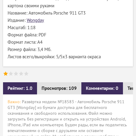
картона своими руками
Название: Автомобиль Porsche 911 GT3
Издание:
Wongday
Масштаб: 1:18
Формат файла: PDF
Формат листа: А4
Размер файла: 3,4 Мб.
Листов всего/выкройки: 5/5х3 варианта окраса
Рейтинг: 1.0
Просмотров: 109
Комментарии: 0
Тег
Важно:
Развёртка модели №18583 - Автомобиль Porsche 911
GT3 [Wongday] из бумаги доступна для бесплатного
скачивания и свободного использования. Файл можно
загрузить без регистрации и открыть на устройствах Android,
iPhone, iPad или компьютере. Будем рады, если вы поделитесь
впечатлениями о сборке с друзьями или оставите