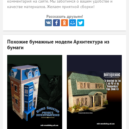
комментарий на сайте. Мы заботимся о вашем удобстве и
качестве материалов. Желаем приятной сборки!
ый
Рассказать друзьям!
Похожие бумажные модели
Архитектура из
бумаги