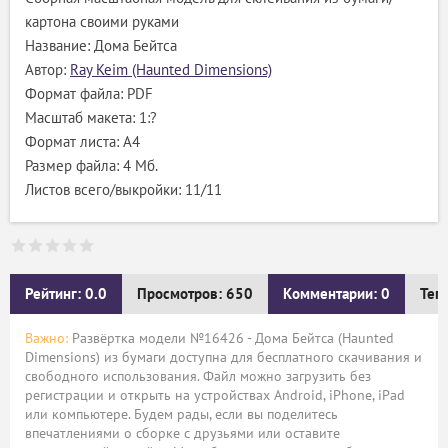
картона своими руками
Название: Дома Бейтса
Автор:
Ray Keim (Haunted Dimensions)
Формат файла: PDF
Масштаб макета: 1:?
Формат листа: А4
Размер файла: 4 Мб.
Листов всего/выкройки: 11/11
Рейтинг: 0.0
Просмотров: 650
Комментарии: 0
Тег
Важно:
Развёртка модели №16426 - Дома Бейтса (Haunted
Dimensions) из бумаги доступна для бесплатного скачивания и
свободного использования. Файл можно загрузить без
регистрации и открыть на устройствах Android, iPhone, iPad
или компьютере. Будем рады, если вы поделитесь
впечатлениями о сборке с друзьями или оставите