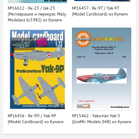
№16612 - Як-23 / Jak-23
№16457 - Як-9T / Yak-9T
(Реставрация и перекрас Maly
(Model Cardboard) из бумаги
Modelarz 6/1982) из бумаги
№16456 - Як-9П / Yak-9P
№15462 - Yakovlev Yak-3
(Model Cardboard) из бумаги
(GreMir Models 048) из бумаги