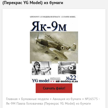
(Перекрас YG Model) из бумаги
Скачать файл!
Главная
»
Бумажные модели
»
Авиация из бумаги
» №16575 -
Як-9М Павла Головачева (Перекрас YG Model) из бумаги