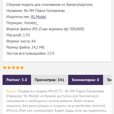
Сборная модель для склеивания из бумаги/картона
Название: Як-9М Павла Головачева
Издательство:
YG Model
Перекрас: Vorobej_
Формат файла: JPG (Скан журнала dpi 300/600)
Масштаб: 1:33
Формат листа: А4
Размер файла: 24,1 Мб.
Листов всего/выкройки: 15/5
Рейтинг: 5.0
Просмотров: 341
Комментарии: 0
Тег
Важно:
Развёртка модели №16575 - Як-9М Павла Головачева
(Перекрас YG Model) из бумаги доступна для бесплатного
скачивания и свободного использования. Файл можно
загрузить без регистрации и открыть на устройствах Android,
iPhone, iPad или компьютере. Будем рады, если вы поделитесь