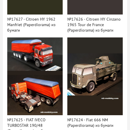
№17627 - Citroen HY 1962
№17626 - Citroen HY Cinzano
Manfriet (Paperdiorama) из
1965 Tour de France
бумаги
(Paperdiorama) из бумаги
№17625 - FIAT IVECO
№17624 - Fiat 666 NM
TURBOSTAR 190/48
(Paperdiorama) из бумаги