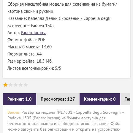
Сборная масштабная модель для склеивания из бумаги/
картона своими руками
Название: Капелла Дельи Скровеньи / Cappella degli
Scrovegni – Padova 1305
Автор:
Paperdiorama
Формат файла: PDF
Масштаб макета: 1:160
Формат листа: А4
Размер файла: 18,5 Мб.
Листов всего/выкройки: 5/5
Рейтинг: 1.0
Просмотров: 127
Комментарии: 0
Тег
Важно:
Развёртка модели №17601 - Cappella degli Scrovegni –
Padova 1305 (Paperdiorama) из бумаги доступна для
бесплатного скачивания и свободного использования. Файл
можно загрузить без регистрации и открыть на устройствах