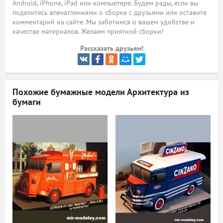
Android, iPhone, iPad или компьютере. Будем рады, если вы
поделитесь впечатлениями о сборке с друзьями или оставите
ый
комментарий на сайте. Мы заботимся о вашем удобстве и
качестве материалов. Желаем приятной сборки!
Рассказать друзьям!
Похожие бумажные модели
Архитектура из
бумаги