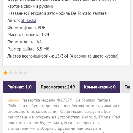
картона своими руками
Название: Легковой автомобиль De Tomaso Pantera
Автор:
Shikisha
Формат файла: PDF
Масштаб макета: 1:24
Формат листа: А4
Размер файла: 3,5 Мб.
Листов всего/выкройки: 15/3x4 (4 варианта цвета кузова)
Рейтинг: 1.0
Просмотров: 249
Комментарии: 0
Тег
Важно:
Развёртка модели №17879 - De Tomaso Pantera
(Shikisha) из бумаги доступна для бесплатного скачивания и
свободного использования. Файл можно загрузить без
регистрации и открыть на устройствах Android, iPhone, iPad
или компьютере. Будем рады, если вы поделитесь
впечатлениями о сборке с друзьями или оставите