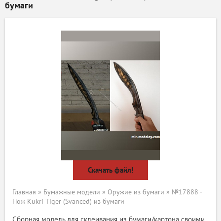
бумаги
Скачать файл!
Главная
»
Бумажные модели
»
Оружие из бумаги
» №17888 -
Нож Kukri Tiger (Svanced) из бумаги
Сборная модель для склеивания из бумаги/картона своими