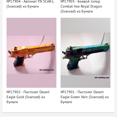
№17904 - Автомат FN SCAR-L
№17903 - Боевой топор
(Svanced) из бумаги
Combat Axe Royal Dragon
(Svanced) из бумаги
№17902 - Пистолет Desert
№17901 - Пистолет Desert
Eagle Gold (Svanced) из
Eagle Green Vein (Svanced) из
бумаги
бумаги