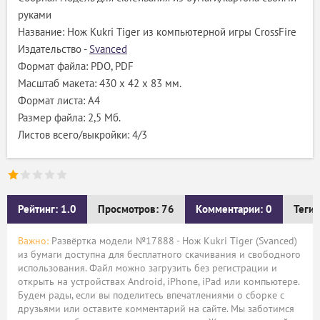
руками
Название: Нож Kukri Tiger из компьютерной игры CrossFire
Издательство -
Svanced
Формат файла: PDO, PDF
Масштаб макета: 430 х 42 х 83 мм.
Формат листа: A4
Размер файла: 2,5 Мб.
Листов всего/выкройки: 4/3
Рейтинг: 1.0
Просмотров: 76
Комментарии: 0
Теги:
Важно:
Развёртка модели №17888 - Нож Kukri Tiger (Svanced)
из бумаги доступна для бесплатного скачивания и свободного
использования. Файл можно загрузить без регистрации и
открыть на устройствах Android, iPhone, iPad или компьютере.
Будем рады, если вы поделитесь впечатлениями о сборке с
друзьями или оставите комментарий на сайте. Мы заботимся