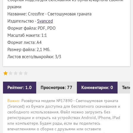
руками
Название: Crossfire - Светошумовая граната
Издательство -
Svanced
Формат файла: PDF, PDO
Масштаб макета: 1:1
Формат листа: А4
Размер файла: 2,1 Мб.
Листов всего/выкройки: 3/3
Рейтинг: 1.0
Просмотров: 77
Комментарии: 0
Теги:
Важно:
Развёртка модели №17890 - Светошумовая граната
(Svanced) из бумаги доступна для бесплатного скачивания и
свободного использования. Файл можно загрузить без
регистрации и открыть на устройствах Android, iPhone, iPad
или компьютере. Будем рады, если вы поделитесь
впечатлениями о сборке с друзьями или оставите