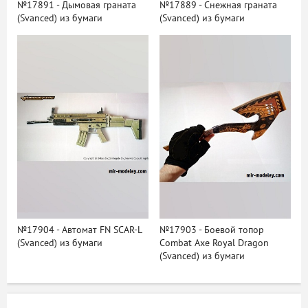
№17891 - Дымовая граната
№17889 - Снежная граната
(Svanced) из бумаги
(Svanced) из бумаги
№17904 - Автомат FN SCAR-L
№17903 - Боевой топор
(Svanced) из бумаги
Combat Axe Royal Dragon
(Svanced) из бумаги