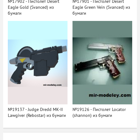
№17902 - Пистолет Desert
№17901 - Пистолет Desert
Eagle Gold (Svanced) из
Eagle Green Vein (Svanced) из
бумаги
бумаги
№19137 - Judge Dredd MK-II
№19126 - Пистолет Locator
Lawgiver (Rebostar) из бумаги
(shannon) из бумаги