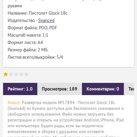
руками
Название: Пистолет Glock 18c
Издательство -
Svanced
Формат файла: PDO, PDF
Масштаб макета: 1:1
Формат листа: А4
Размер файла: 2 Мб.
Листов всего/выкройки: 5/4
Рейтинг: 1.0
Просмотров: 189
Комментарии: 0
Тег
Важно:
Развёртка модели №17894 - Пистолет Glock 18c
(Svanced) из бумаги доступна для бесплатного скачивания и
свободного использования. Файл можно загрузить без
регистрации и открыть на устройствах Android, iPhone, iPad
или компьютере. Будем рады, если вы поделитесь
впечатлениями о сборке с друзьями или оставите