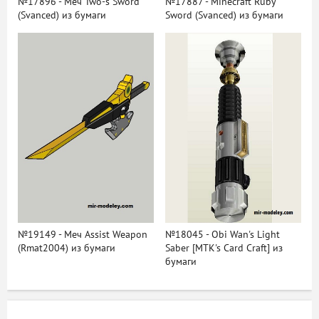
№17896 - Меч Two-s Sword
№17887 - Minecraft Ruby
(Svanced) из бумаги
Sword (Svanced) из бумаги
№19149 - Меч Assist Weapon
№18045 - Obi Wan's Light
(Rmat2004) из бумаги
Saber [MTK's Card Craft] из
бумаги