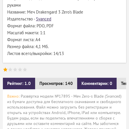
руками
Название: Меч Drakengard 3 Zero's Blade
Издательство -
Svanced
Формат файла: PDO, PDF
Масштаб макета: 1:1
Формат листа: А4
Размер файла: 4,1 Мб.
Листов всего/выкройки: 14/13
Рейтинг: 1.0
Просмотров: 140
Комментарии: 0
Тег
Важно:
Развёртка модели №17895 - Меч Zero-s Blade (Svanced)
из бумаги доступна для бесплатного скачивания и свободного
использования. Файл можно загрузить без регистрации и
открыть на устройствах Android, iPhone, iPad или компьютере.
Будем рады, если вы поделитесь впечатлениями о сборке с
друзьями или оставите комментарий на сайте. Мы заботимся