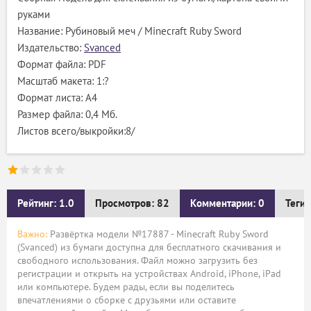
руками
Название: Рубиновый меч / Minecraft Ruby Sword
Издательство:
Svanced
Формат файла: PDF
Масштаб макета: 1:?
Формат листа: А4
Размер файла: 0,4 Мб.
Листов всего/выкройки:8/
Рейтинг: 1.0
Просмотров: 82
Комментарии: 0
Теги:
Важно:
Развёртка модели №17887 - Minecraft Ruby Sword
(Svanced) из бумаги доступна для бесплатного скачивания и
свободного использования. Файл можно загрузить без
регистрации и открыть на устройствах Android, iPhone, iPad
или компьютере. Будем рады, если вы поделитесь
впечатлениями о сборке с друзьями или оставите