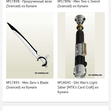
№17898 - Прирученный волк
№17896 - Меч Two-s Sword
(Svanced) из бумаги
(Svanced) из бумаги
№17895 - Меч Zero-s Blade
№18045 - Obi Wan's Light
(Svanced) из бумаги
Saber [MTK's Card Craft] из
бумаги