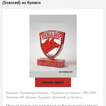
(Svanced) из бумаги
Скачать файл!
Главная
»
Бумажные модели
»
Поделки из бумаги
» №17899 -
Эмблема ФК Динамо Бухарест (Svanced) из бумаги