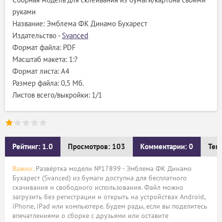
Сборная модель для склеивания из бумаги/картона своими
руками
Название: Эмблема ФК Динамо Бухарест
Издательство -
Svanced
Формат файла: PDF
Масштаб макета: 1:?
Формат листа: А4
Размер файла: 0,5 Мб.
Листов всего/выкройки: 1/1
Рейтинг: 1.0
Просмотров: 103
Комментарии: 0
Тег
Важно:
Развёртка модели №17899 - Эмблема ФК Динамо
Бухарест (Svanced) из бумаги доступна для бесплатного
скачивания и свободного использования. Файл можно
загрузить без регистрации и открыть на устройствах Android,
iPhone, iPad или компьютере. Будем рады, если вы поделитесь
впечатлениями о сборке с друзьями или оставите