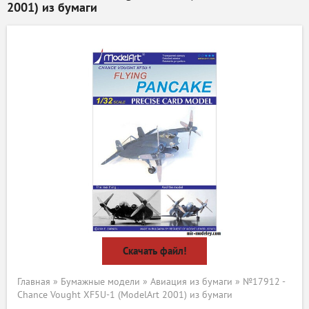
2001) из бумаги
Скачать файл!
Главная
»
Бумажные модели
»
Авиация из бумаги
» №17912 -
Chance Vought XF5U-1 (ModelArt 2001) из бумаги