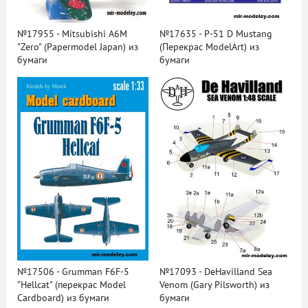
№17955 - Mitsubishi A6M
№17635 - P-51 D Mustang
"Zero" (Papermodel Japan) из
(Перекрас ModelArt) из
бумаги
бумаги
№17506 - Grumman F6F-5
№17093 - DeHavilland Sea
"Hellcat" (перекрас Model
Venom (Gary Pilsworth) из
Cardboard) из бумаги
бумаги