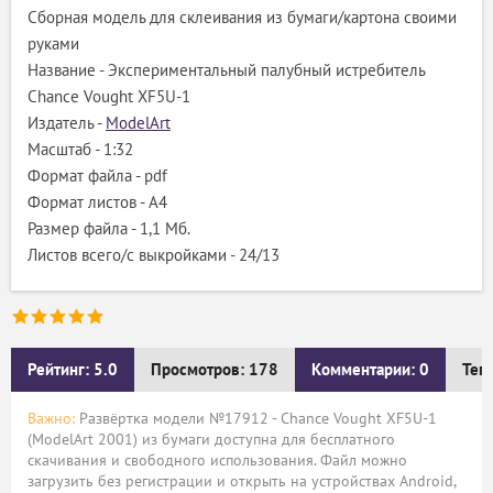
Сборная модель для склеивания из бумаги/картона своими
руками
Название - Экспериментальный палубный истребитель
Chance Vought XF5U-1
Издатель -
ModelArt
Масштаб - 1:32
Формат файла - pdf
Формат листов - A4
Размер файла - 1,1 Мб.
Листов всего/с выкройками - 24/13
Рейтинг: 5.0
Просмотров: 178
Комментарии: 0
Тег
Важно:
Развёртка модели №17912 - Chance Vought XF5U-1
(ModelArt 2001) из бумаги доступна для бесплатного
скачивания и свободного использования. Файл можно
загрузить без регистрации и открыть на устройствах Android,