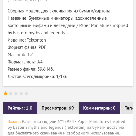
Сборная модель для склеивания из бумаги/картона
Название: Бумажные миниатюры, вдохновленные
восточными мифами и легендами / Paper Miniatures inspired
by Eastern myths and legends
Издание: Tektonten
Формат файла: PDF
Масштаб: 1:?
Формат листа: А4
Размер файла: 39,6 Мб.
Листов всего/выкройки: 1/1х6
Рейтинг: 1.0
Просмотров: 69
Комментарии: 0
Теги:
Важно:
Развёртка модели №17924 - Paper Miniatures inspired
by Eastern myths and legends (Tektonten) из бумаги доступна
для бесплатного скачивания и свободного использования.