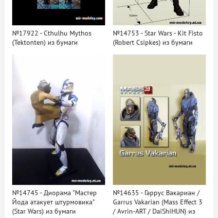
№17922 - Cthulhu Mythos
№14753 - Star Wars - Kit Fisto
(Tektonten) из бумаги
(Robert Csipkes) из бумаги
№14745 - Диорама "Мастер
№14635 - Гаррус Вакариан /
Йода атакует штурмовика"
Garrus Vakarian (Mass Effect 3
(Star Wars) из бумаги
/ Avrin-ART / DaiShiHUN) из