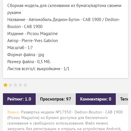
Сборная модель для склеивания из бумаги/картона своими
руками
Название - Автомобиль Дедион-Бутон - CAB 1900 / Dedion-
Bouton - CAB 1900
Издание - Picsou Magazine
Автор - Pierre-Yves Gabrion
Масштаб - 1:?
Формат файла - jpg
Размер файла - 0,3 Мб.
Листов всего/с выкройками - 1/1
Рейтинг: 1.0
Просмотров: 97
Комментарии: 0
Теги:
Важно:
Развёртка модели №17950 - Dedion-Bouton - CAB 1900
(Picsou Magazine) из бумаги доступна для бесплатного
скачивания и свободного использования. Файл можно
загрузить без регистрации и открыть на устройствах Android,