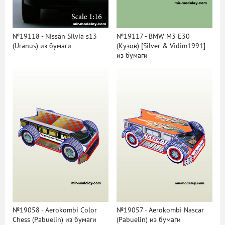
№19118 - Nissan Silvia s13
№19117 - BMW M3 E30
(Uranus) из бумаги
(Кузов) [Silver & Vidim1991]
из бумаги
№19058 - Aerokombi Color
№19057 - Aerokombi Nascar
Chess (Pabuelin) из бумаги
(Pabuelin) из бумаги