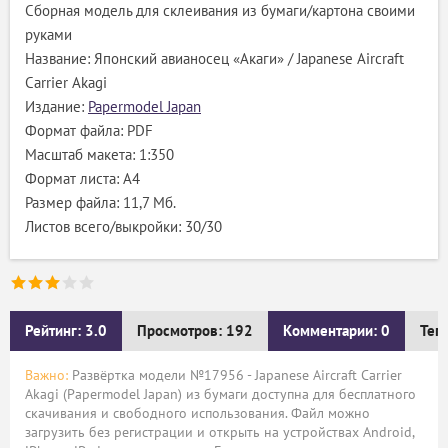
Сборная модель для склеивания из бумаги/картона своими
руками
Название: Японский авианосец «Акаги» / Japanese Aircraft
Carrier Akagi
Издание:
Papermodel Japan
Формат файла: PDF
Масштаб макета: 1:350
Формат листа: A4
Размер файла: 11,7 Мб.
Листов всего/выкройки: 30/30
Рейтинг: 3.0
Просмотров: 192
Комментарии: 0
Тег
Важно:
Развёртка модели №17956 - Japanese Aircraft Carrier
Akagi (Papermodel Japan) из бумаги доступна для бесплатного
скачивания и свободного использования. Файл можно
загрузить без регистрации и открыть на устройствах Android,