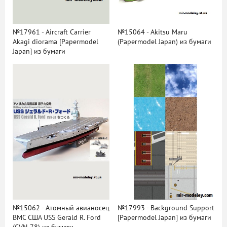
№17961 - Aircraft Carrier
№15064 - Akitsu Maru
Akagi diorama [Papermodel
(Papermodel Japan) из бумаги
Japan] из бумаги
№15062 - Атомный авианосец
№17993 - Background Support
ВМС США USS Gerald R. Ford
[Papermodel Japan] из бумаги