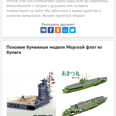
iPhone, iPad или компьютере. Будем рады, если вы поделитесь
впечатлениями о сборке с друзьями или оставите
ый
комментарий на сайте. Мы заботимся о вашем удобстве и
качестве материалов. Желаем приятной сборки!
Рассказать друзьям!
Похожие бумажные модели
Морской флот из
бумаги