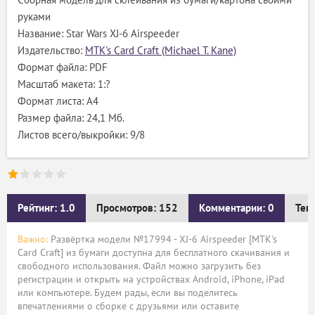
руками
Название: Star Wars XJ-6 Airspeeder
Издательство:
MTK's Card Craft (Michael T. Kane)
Формат файла: PDF
Масштаб макета: 1:?
Формат листа: А4
Размер файла: 24,1 Мб.
Листов всего/выкройки: 9/8
Рейтинг: 1.0
Просмотров: 152
Комментарии: 0
Тег
Важно:
Развёртка модели №17994 - XJ-6 Airspeeder [MTK's
Card Craft] из бумаги доступна для бесплатного скачивания и
свободного использования. Файл можно загрузить без
регистрации и открыть на устройствах Android, iPhone, iPad
или компьютере. Будем рады, если вы поделитесь
впечатлениями о сборке с друзьями или оставите