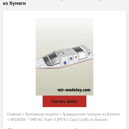
из бумаги
Скачать файл!
Главная
»
Бумажные модели
»
Гражданская техника из бумаги
» №18006 - TMP Air Tram II [MTK's Card Craft] из бумаги