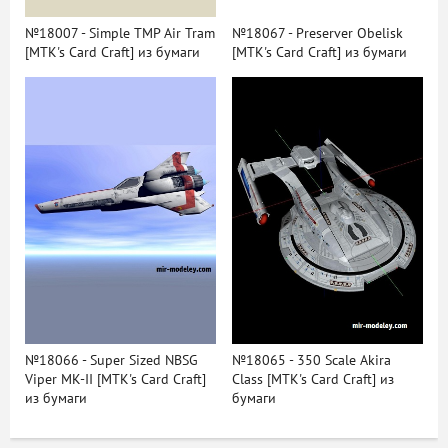
№18007 - Simple TMP Air Tram
№18067 - Preserver Obelisk
[MTK's Card Craft] из бумаги
[MTK's Card Craft] из бумаги
№18066 - Super Sized NBSG
№18065 - 350 Scale Akira
Viper MK-II [MTK's Card Craft]
Class [MTK's Card Craft] из
из бумаги
бумаги