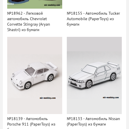
№18962 - Легковой
№18155 - Автомобиль Tucker
автомобиль Chevrolet
Automobile (PaperToys) из
Corvette Stingray (Aryan
бумаги
Shastri) из бумаги
№18139 - Автомобиль
№18133 - Автомобиль Nissan
Porsche 911 (PaperToys) из
(PaperToys) из бумаги