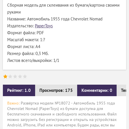
Сборная модель для склеивания из бумаги/картона своими
руками
Название: Автомобиль 1955 года Chevrolet Nomad
Издательство:
PaperToys
Формат файла: PDF
Масштаб макета: 1:?
Формат листа: А4
Размер файла: 0,3 Мб.
Листов всего/выкройки: 1/1
Рейтинг: 1.0
Просмотров: 175
Комментарии: 0
Тег
Важно:
Развёртка модели №18072 - Автомобиль 1955 года
Chevrolet Nomad (PaperToys) из бумаги доступна для
бесплатного скачивания и свободного использования. Файл
можно загрузить без регистрации и открыть на устройствах
Android, iPhone, iPad или компьютере. Будем рады, если вы