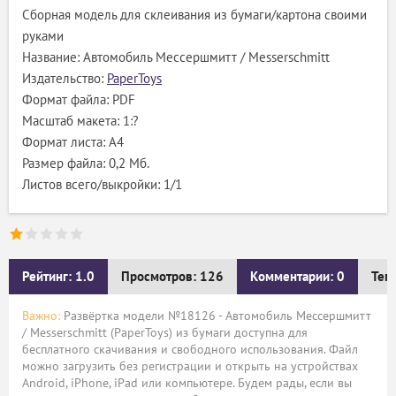
Сборная модель для склеивания из бумаги/картона своими
руками
Название: Автомобиль Мессершмитт / Messerschmitt
Издательство:
PaperToys
Формат файла: PDF
Масштаб макета: 1:?
Формат листа: А4
Размер файла: 0,2 Мб.
Листов всего/выкройки: 1/1
Рейтинг: 1.0
Просмотров: 126
Комментарии: 0
Тег
Важно:
Развёртка модели №18126 - Автомобиль Мессершмитт
/ Messerschmitt (PaperToys) из бумаги доступна для
бесплатного скачивания и свободного использования. Файл
можно загрузить без регистрации и открыть на устройствах
Android, iPhone, iPad или компьютере. Будем рады, если вы